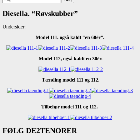
efter:
Diesella. “Røvskubber”
Undersider:
Model 111. også kaldt “en 60ér”.
Model 112, også kaldt en 30èr.
Tænding model 111 og 112.
Tilbehør model 111 og 112.
FØLG DE2TENORER