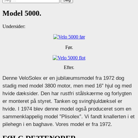
efter:
Model 5000.
Undersider:
Før.
Efter.
Denne VeloSolex er en jubilæumsmodel fra 1972 dog
stadig med model 3800 motor, men med 16” hjul og med
hvide dæksider. Den har rustfri stålskærme og forlygten
er monteret på styret. Tanken og svinghjuldæksel er
hvide. I 1974 blev denne model også produceret som en
sammenklappelig model ”Plisolex”. Vi fandt knallerten i et
pilehegn i en baghave. Vores model er fra 1972.