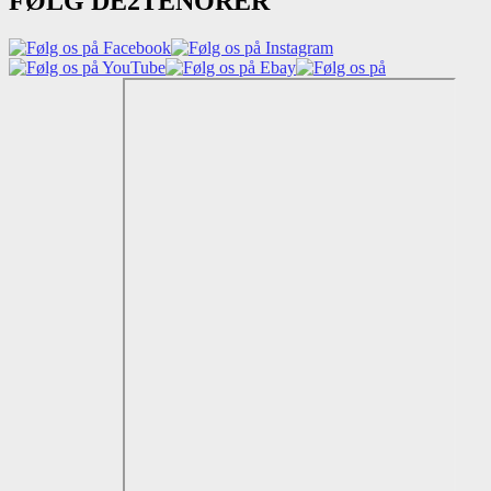
FØLG DE2TENORER