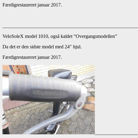
Færdigrestaureret januar 2017.
______________________________________________________
VeloSoleX model 1010, også kaldet “Overgangsmodellen”
Da det er den sidste model med 24″ hjul.
Færdigrestaureret januar 2017.
_________________