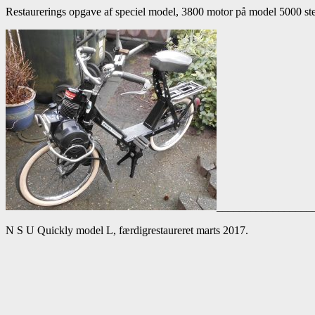
Restaurerings opgave af speciel model, 3800 motor på model 5000 ste
_________________
N S U Quickly model L, færdigrestaureret marts 2017.