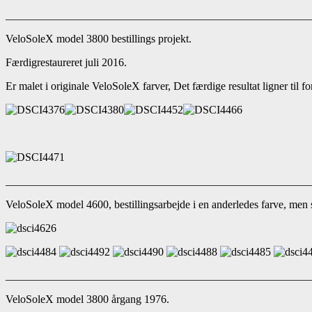
_______________________________________________________
VeloSoleX model 3800 bestillings projekt.
Færdigrestaureret juli 2016.
Er malet i originale VeloSoleX farver, Det færdige resultat ligner t
_______________________________________________________
VeloSoleX model 4600, bestillingsarbejde i en anderledes farve, men 
______________________________________________________
VeloSoleX model 3800 årgang 1976.