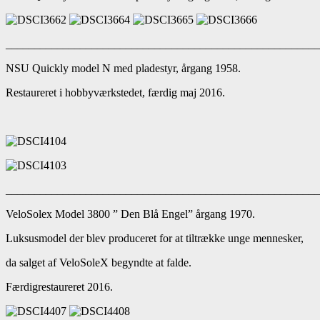
_______________________________________________________
NSU Quickly model N med pladestyr, årgang 1958.
Restaureret i hobbyværkstedet, færdig maj 2016.
_______________________________________________________
VeloSolex Model 3800 ” Den Blå Engel” årgang 1970.
Luksusmodel der blev produceret for at tiltrække unge mennesker,
da salget af VeloSoleX begyndte at falde.
Færdigrestaureret 2016.