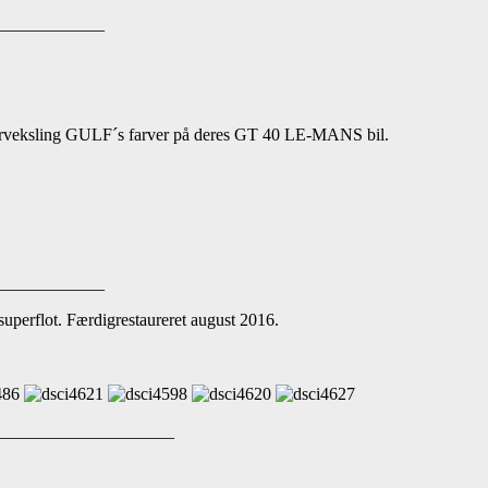
____________
il forveksling GULF´s farver på deres GT 40 LE-MANS bil.
____________
superflot. Færdigrestaureret august 2016.
_____________________