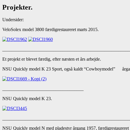
Projekter.
Undersider:
VeloSolex model 3800 færdigrestaureret marts 2015.
______________________________________________________
Et projekt er blevet færdig, efter næsten et års arbejde.
NSU Quickly model K 23 Sport, også kaldt “Cowboymodel” årgang 
___________________________________
NSU Quickly model K 23.
______________________________________________________
NSU Quickly model N med pladestyr årgang 1957, færdigrestaureret