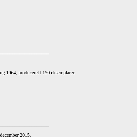
_____________________
1964, produceret i 150 eksemplarer.
_____________________
 december 2015.